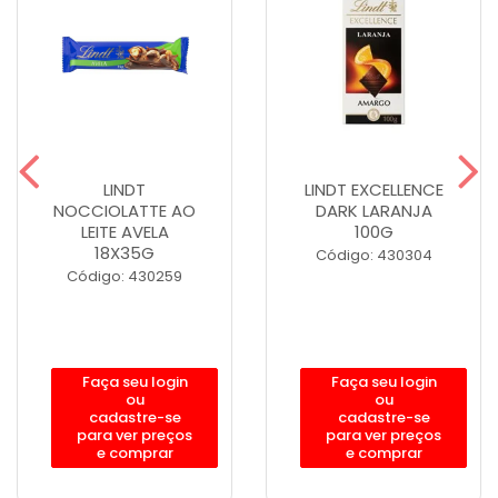
LINDT
LINDT EXCELLENCE
NOCCIOLATTE AO
DARK LARANJA
LEITE AVELA
100G
18X35G
Código: 430304
Código: 430259
Faça seu login
Faça seu login
ou
ou
cadastre-se
cadastre-se
para ver preços
para ver preços
e comprar
e comprar