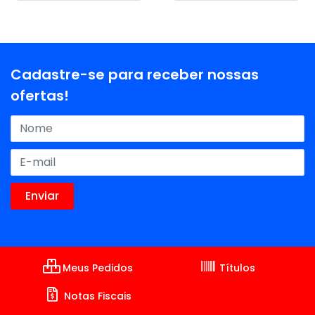
Cadastre-se para receber nossas
ofertas!
Meus Pedidos
Títulos
Notas Fiscais