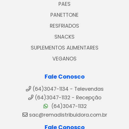
PAES
PANETTONE
RESFRIADOS
SNACKS
SUPLEMENTOS ALIMENTARES
VEGANOS
Fale Conosco
(64)3047-1134 - Televendas
(64)3047-1132 - Recepção
(64)3047-1132
sac@remadistribuidora.com.br
Fale Conosco