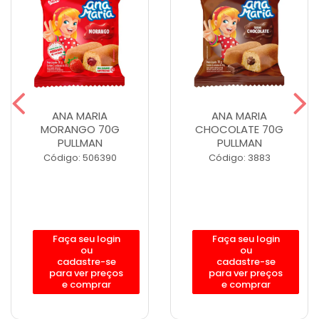
ANA MARIA
ANA MARIA
MORANGO 70G
CHOCOLATE 70G
PULLMAN
PULLMAN
Código: 506390
Código: 3883
Faça seu login
Faça seu login
ou
ou
cadastre-se
cadastre-se
para ver preços
para ver preços
e comprar
e comprar