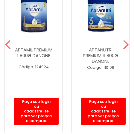
APTAMIL PREMIUM
APTANUTRI
1 800G DANONE
PREMIUM 3 800G
DANONE
Código: 124924
Código: 110109
Faça seu login
Faça seu login
ou
ou
cadastre-se
cadastre-se
para ver preços
para ver preços
e comprar
e comprar