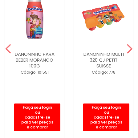
DANONINHO PARA
DANONINHO MULTI
BEBER MORANGO
320 QJ PETIT
100G
SUISSE
Código: 101551
Código: 778
Faça seu login
Faça seu login
ou
ou
cadastre-se
cadastre-se
para ver preços
para ver preços
e comprar
e comprar