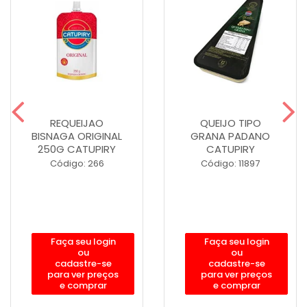
REQUEIJAO
QUEIJO TIPO
BISNAGA ORIGINAL
GRANA PADANO
250G CATUPIRY
CATUPIRY
Código: 266
Código: 11897
Faça seu login
Faça seu login
ou
ou
cadastre-se
cadastre-se
para ver preços
para ver preços
e comprar
e comprar