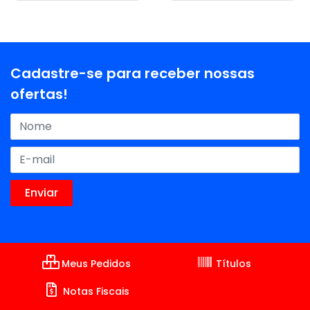
Cadastre-se para receber nossas
ofertas!
Meus Pedidos
Títulos
Notas Fiscais