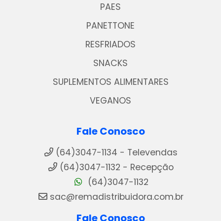
PAES
PANETTONE
RESFRIADOS
SNACKS
SUPLEMENTOS ALIMENTARES
VEGANOS
Fale Conosco
(64)3047-1134 - Televendas
(64)3047-1132 - Recepção
(64)3047-1132
sac@remadistribuidora.com.br
Fale Conosco