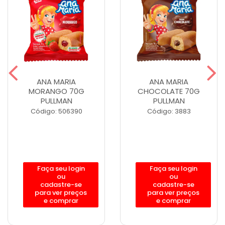
ANA MARIA
ANA MARIA
MORANGO 70G
CHOCOLATE 70G
PULLMAN
PULLMAN
Código: 506390
Código: 3883
Faça seu login
Faça seu login
ou
ou
cadastre-se
cadastre-se
para ver preços
para ver preços
e comprar
e comprar