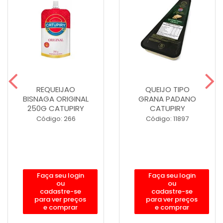
REQUEIJAO
QUEIJO TIPO
BISNAGA ORIGINAL
GRANA PADANO
250G CATUPIRY
CATUPIRY
Código: 266
Código: 11897
Faça seu login
Faça seu login
ou
ou
cadastre-se
cadastre-se
para ver preços
para ver preços
e comprar
e comprar