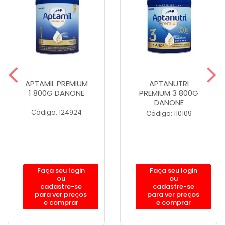
APTAMIL PREMIUM
APTANUTRI
1 800G DANONE
PREMIUM 3 800G
DANONE
Código: 124924
Código: 110109
Faça seu login
Faça seu login
ou
ou
cadastre-se
cadastre-se
para ver preços
para ver preços
e comprar
e comprar