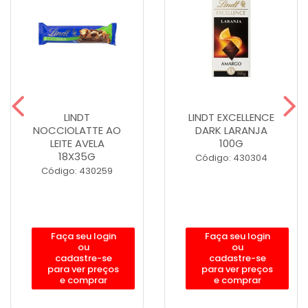
LINDT
LINDT EXCELLENCE
NOCCIOLATTE AO
DARK LARANJA
LEITE AVELA
100G
18X35G
Código: 430304
Código: 430259
Faça seu login
Faça seu login
ou
ou
cadastre-se
cadastre-se
para ver preços
para ver preços
e comprar
e comprar