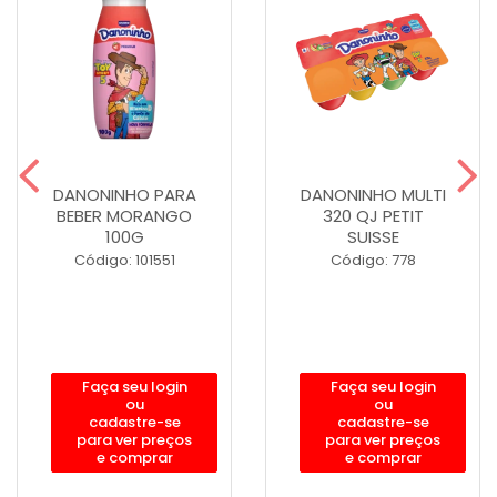
DANONINHO PARA
DANONINHO MULTI
BEBER MORANGO
320 QJ PETIT
100G
SUISSE
Código: 101551
Código: 778
Faça seu login
Faça seu login
ou
ou
cadastre-se
cadastre-se
para ver preços
para ver preços
e comprar
e comprar