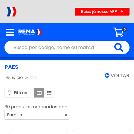
Baixe já nosso APP
0
PAES
VOLTAR
INÍCIO
PAES
Filtros
30 produtos ordenados por: