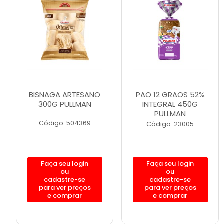
BISNAGA ARTESANO
PAO 12 GRAOS 52%
300G PULLMAN
INTEGRAL 450G
PULLMAN
Código: 504369
Código: 23005
Faça seu login
Faça seu login
ou
ou
cadastre-se
cadastre-se
para ver preços
para ver preços
e comprar
e comprar