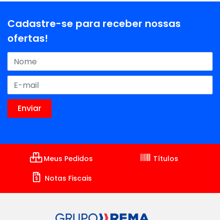
Cadastre-se para receber nossas
ofertas!
Meus Pedidos
Títulos
Notas Fiscais