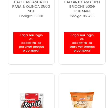
PAO CASTANHA DO
PAO ARTESANO TIPO
PARA & QUINOA 350G
BRIOCHE 500G
NUT
PULLMAN
Código: 503130
Código: 965253
Faça seu login
Faça seu login
ou
ou
cadastre-se
cadastre-se
para ver preços
para ver preços
e comprar
e comprar