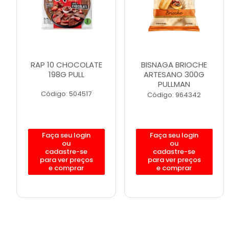
RAP 10 CHOCOLATE
BISNAGA BRIOCHE
198G PULL
ARTESANO 300G
PULLMAN
Código: 504517
Código: 964342
Faça seu login
Faça seu login
ou
ou
cadastre-se
cadastre-se
para ver preços
para ver preços
e comprar
e comprar