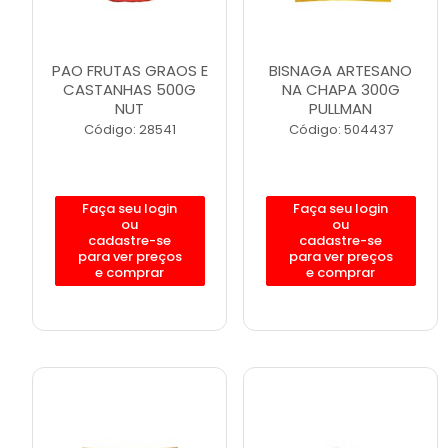
PAO FRUTAS GRAOS E
BISNAGA ARTESANO
CASTANHAS 500G
NA CHAPA 300G
NUT
PULLMAN
Código: 28541
Código: 504437
Faça seu login
Faça seu login
ou
ou
cadastre-se
cadastre-se
para ver preços
para ver preços
e comprar
e comprar