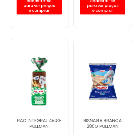
cadastre-se
cadastre-se
para ver preços
para ver preços
e comprar
e comprar
PAO INTEGRAL 480G
BISNAGA BRANCA
PULLMAN
280G PULLMAN