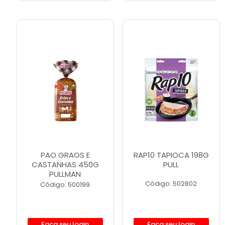
PAO GRAOS E
RAP10 TAPIOCA 198G
CASTANHAS 450G
PULL
PULLMAN
Código: 502802
Código: 500199
Faça seu login
Faça seu login