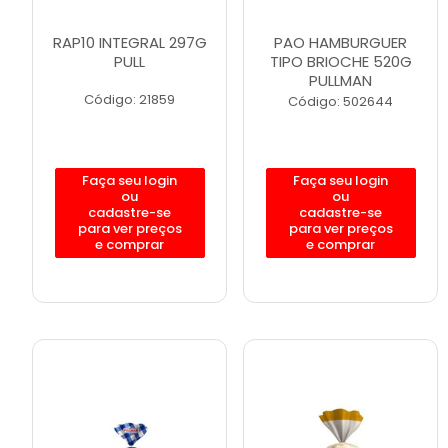
RAP10 INTEGRAL 297G
PAO HAMBURGUER
PULL
TIPO BRIOCHE 520G
PULLMAN
Código: 21859
Código: 502644
Faça seu login
Faça seu login
ou
ou
cadastre-se
cadastre-se
para ver preços
para ver preços
e comprar
e comprar