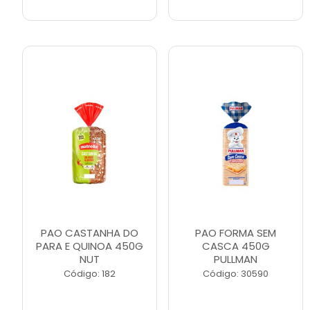
PAO CASTANHA DO
PAO FORMA SEM
PARA E QUINOA 450G
CASCA 450G
NUT
PULLMAN
Código: 182
Código: 30590