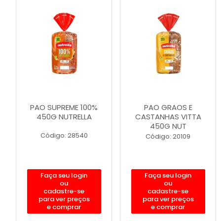
PAO SUPREME 100%
PAO GRAOS E
450G NUTRELLA
CASTANHAS VITTA
450G NUT
Código: 28540
Código: 20109
Faça seu login
Faça seu login
ou
ou
cadastre-se
cadastre-se
para ver preços
para ver preços
e comprar
e comprar