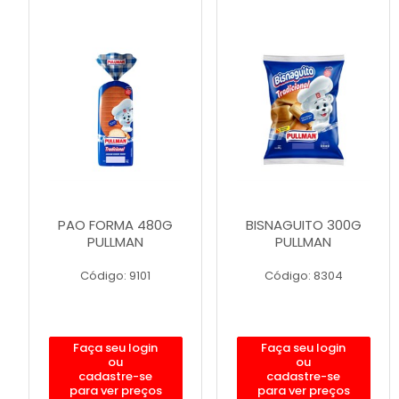
PAO FORMA 480G
BISNAGUITO 300G
PULLMAN
PULLMAN
Código: 9101
Código: 8304
Faça seu login
Faça seu login
ou
ou
cadastre-se
cadastre-se
para ver preços
para ver preços