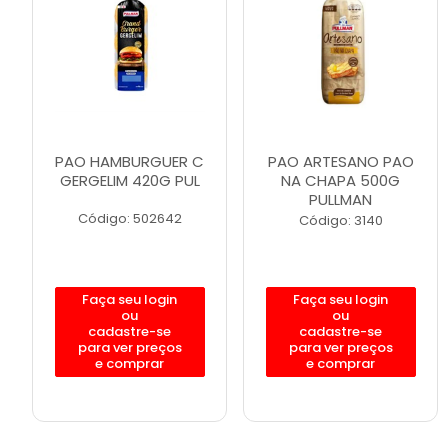
PAO HAMBURGUER C
PAO ARTESANO PAO
GERGELIM 420G PUL
NA CHAPA 500G
PULLMAN
Código: 502642
Código: 3140
Faça seu login
Faça seu login
ou
ou
cadastre-se
cadastre-se
para ver preços
para ver preços
e comprar
e comprar