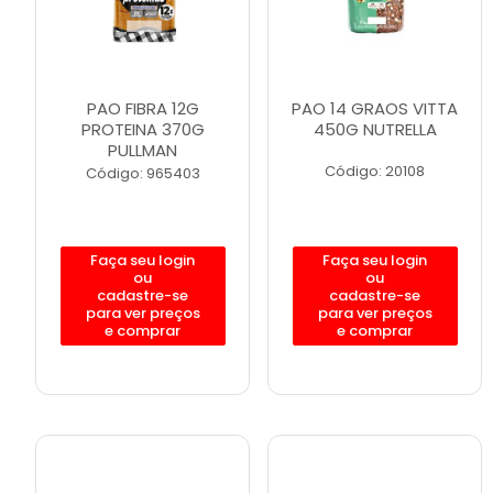
PAO FIBRA 12G
PAO 14 GRAOS VITTA
PROTEINA 370G
450G NUTRELLA
PULLMAN
Código: 20108
Código: 965403
Faça seu login
Faça seu login
ou
ou
cadastre-se
cadastre-se
para ver preços
para ver preços
e comprar
e comprar