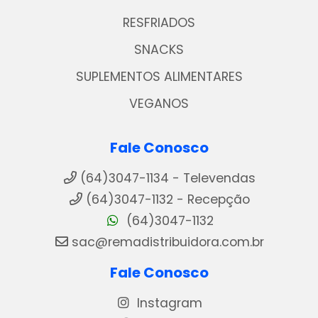
RESFRIADOS
SNACKS
SUPLEMENTOS ALIMENTARES
VEGANOS
Fale Conosco
(64)3047-1134 - Televendas
(64)3047-1132 - Recepção
(64)3047-1132
sac@remadistribuidora.com.br
Fale Conosco
Instagram