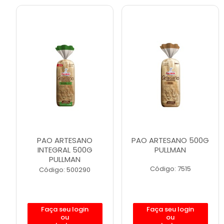
PAO ARTESANO
PAO ARTESANO 500G
INTEGRAL 500G
PULLMAN
PULLMAN
Código: 7515
Código: 500290
Faça seu login
Faça seu login
ou
ou