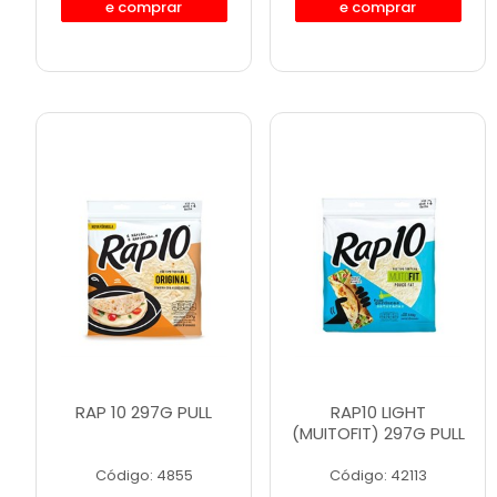
e comprar
e comprar
RAP 10 297G PULL
RAP10 LIGHT
(MUITOFIT) 297G PULL
Código: 4855
Código: 42113