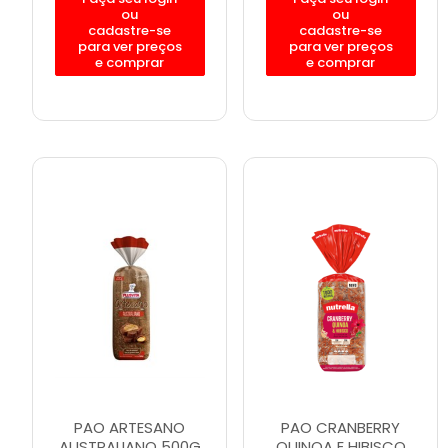
ou
ou
cadastre-se
cadastre-se
para ver preços
para ver preços
e comprar
e comprar
PAO ARTESANO
PAO CRANBERRY
AUSTRALIANO 500G
QUINOA E HIBISCO