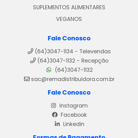
SUPLEMENTOS ALIMENTARES
VEGANOS
Fale Conosco
(64)3047-1134 - Televendas
(64)3047-1132 - Recepção
(64)3047-1132
sac@remadistribuidora.com.br
Fale Conosco
Instagram
Facebook
Linkedin
Formas de Pagamento