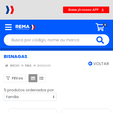
Baixe já nosso APP
0
BISNAGAS
VOLTAR
INÍCIO
PAES
BISNAGAS
Filtros
5 produtos ordenados por: