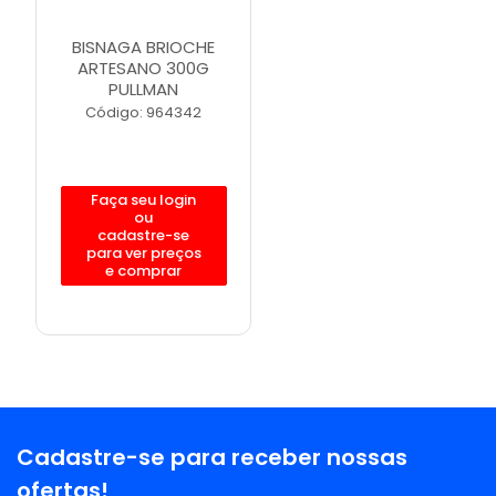
BISNAGA BRIOCHE
ARTESANO 300G
PULLMAN
Código: 964342
Faça seu login
ou
cadastre-se
para ver preços
e comprar
Cadastre-se para receber nossas
ofertas!