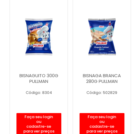
BISNAGUITO 300G
BISNAGA BRANCA
PULLMAN
280G PULLMAN
Código: 8304
Código: 502829
Faça seu login
Faça seu login
ou
ou
cadastre-se
cadastre-se
para ver preços
para ver preços