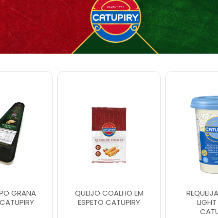
IPO GRANA
QUEIJO COALHO EM
REQUEIJ
CATUPIRY
ESPETO CATUPIRY
LIGHT
CATU