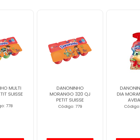
HO MULTI
DANONINHO
DANONI
TIT SUISSE
MORANGO 320 QJ
DIA MOR
PETIT SUISSE
AVEI
o: 778
Código: 779
Código: