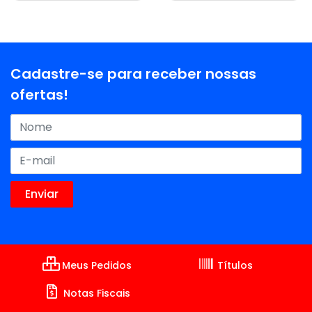
Cadastre-se para receber nossas
ofertas!
Meus Pedidos
Títulos
Notas Fiscais