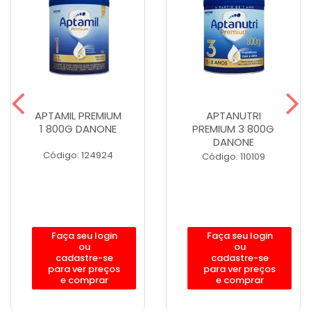
APTAMIL PREMIUM
APTANUTRI
1 800G DANONE
PREMIUM 3 800G
DANONE
Código: 124924
Código: 110109
Faça seu login
Faça seu login
ou
ou
cadastre-se
cadastre-se
para ver preços
para ver preços
e comprar
e comprar