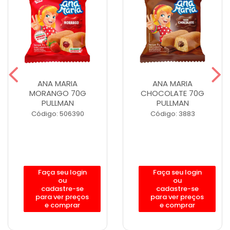
ANA MARIA
ANA MARIA
MORANGO 70G
CHOCOLATE 70G
PULLMAN
PULLMAN
Código: 506390
Código: 3883
Faça seu login
Faça seu login
ou
ou
cadastre-se
cadastre-se
para ver preços
para ver preços
e comprar
e comprar