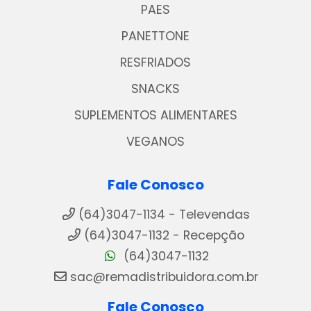
PAES
PANETTONE
RESFRIADOS
SNACKS
SUPLEMENTOS ALIMENTARES
VEGANOS
Fale Conosco
(64)3047-1134 - Televendas
(64)3047-1132 - Recepção
(64)3047-1132
sac@remadistribuidora.com.br
Fale Conosco