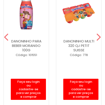
DANONINHO PARA
DANONINHO MULTI
BEBER MORANGO
320 QJ PETIT
100G
SUISSE
Código: 101551
Código: 778
Faça seu login
Faça seu login
ou
ou
cadastre-se
cadastre-se
para ver preços
para ver preços
e comprar
e comprar