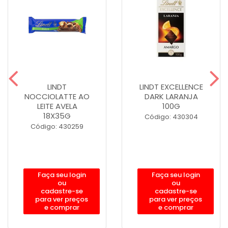
LINDT
LINDT EXCELLENCE
NOCCIOLATTE AO
DARK LARANJA
LEITE AVELA
100G
18X35G
Código: 430304
Código: 430259
Faça seu login
Faça seu login
ou
ou
cadastre-se
cadastre-se
para ver preços
para ver preços
e comprar
e comprar