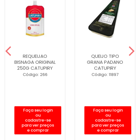
REQUEIJAO
QUEIJO TIPO
BISNAGA ORIGINAL
GRANA PADANO
250G CATUPIRY
CATUPIRY
Código: 266
Código: 11897
Faça seu login
Faça seu login
ou
ou
cadastre-se
cadastre-se
para ver preços
para ver preços
e comprar
e comprar