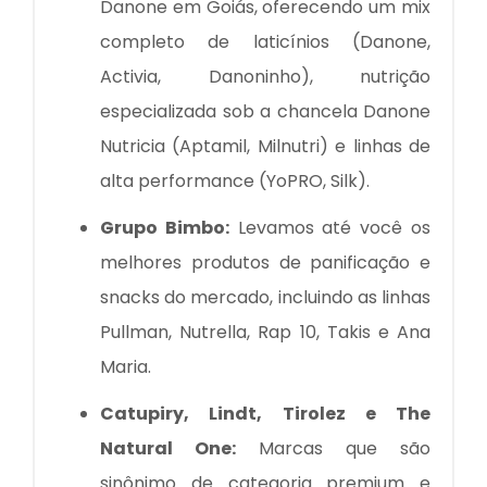
Danone em Goiás, oferecendo um mix
completo de laticínios (Danone,
Activia, Danoninho), nutrição
especializada sob a chancela Danone
Nutricia (Aptamil, Milnutri) e linhas de
alta performance (YoPRO, Silk).
Grupo Bimbo:
Levamos até você os
melhores produtos de panificação e
snacks do mercado, incluindo as linhas
Pullman, Nutrella, Rap 10, Takis e Ana
Maria.
Catupiry, Lindt, Tirolez e The
Natural One:
Marcas que são
sinônimo de categoria premium e