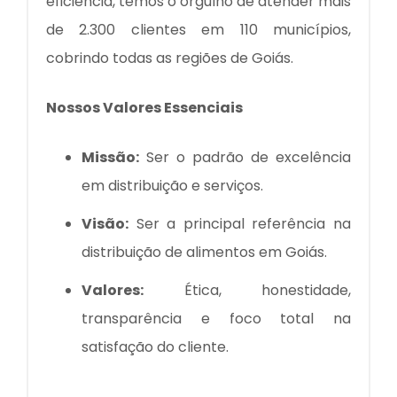
eficiência, temos o orgulho de atender mais
de 2.300 clientes em 110 municípios,
cobrindo todas as regiões de Goiás.
Nossos Valores Essenciais
Missão:
Ser o padrão de excelência
em distribuição e serviços.
Visão:
Ser a principal referência na
distribuição de alimentos em Goiás.
Valores:
Ética, honestidade,
transparência e foco total na
satisfação do cliente.