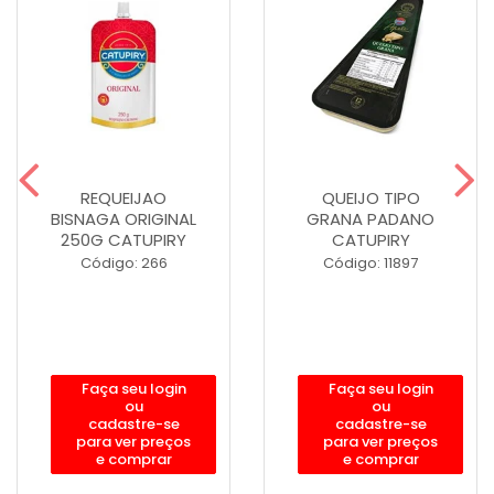
REQUEIJAO
QUEIJO TIPO
BISNAGA ORIGINAL
GRANA PADANO
250G CATUPIRY
CATUPIRY
Código: 266
Código: 11897
Faça seu login
Faça seu login
ou
ou
cadastre-se
cadastre-se
para ver preços
para ver preços
e comprar
e comprar