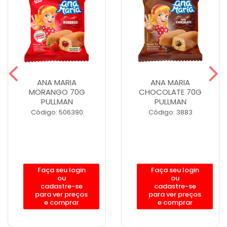
ANA MARIA
ANA MARIA
MORANGO 70G
CHOCOLATE 70G
PULLMAN
PULLMAN
Código: 506390
Código: 3883
Faça seu login
Faça seu login
ou
ou
cadastre-se
cadastre-se
para ver preços
para ver preços
e comprar
e comprar