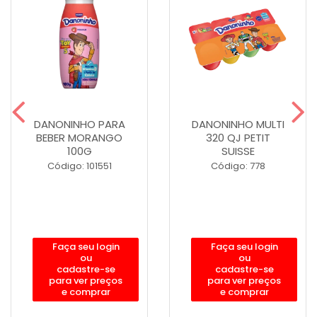
DANONINHO PARA
DANONINHO MULTI
BEBER MORANGO
320 QJ PETIT
100G
SUISSE
Código: 101551
Código: 778
Faça seu login
Faça seu login
ou
ou
cadastre-se
cadastre-se
para ver preços
para ver preços
e comprar
e comprar