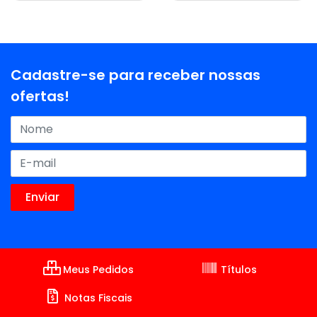
Cadastre-se para receber nossas
ofertas!
Meus Pedidos
Títulos
Notas Fiscais