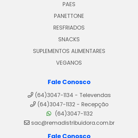
PAES
PANETTONE
RESFRIADOS
SNACKS
SUPLEMENTOS ALIMENTARES
VEGANOS
Fale Conosco
(64)3047-1134 - Televendas
(64)3047-1132 - Recepção
(64)3047-1132
sac@remadistribuidora.com.br
Fale Conosco