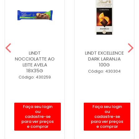
LINDT
LINDT EXCELLENCE
NOCCIOLATTE AO
DARK LARANJA
LEITE AVELA
100G
18X35G
Código: 430304
Código: 430259
Faça seu login
Faça seu login
ou
ou
cadastre-se
cadastre-se
para ver preços
para ver preços
e comprar
e comprar