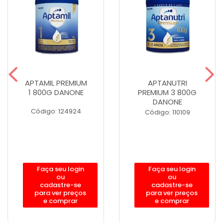
APTAMIL PREMIUM
APTANUTRI
1 800G DANONE
PREMIUM 3 800G
DANONE
Código: 124924
Código: 110109
Faça seu login
Faça seu login
ou
ou
cadastre-se
cadastre-se
para ver preços
para ver preços
e comprar
e comprar