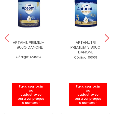
APTAMIL PREMIUM
APTANUTRI
1 800G DANONE
PREMIUM 3 800G
DANONE
Código: 124924
Código: 110109
Faça seu login
Faça seu login
ou
ou
cadastre-se
cadastre-se
para ver preços
para ver preços
e comprar
e comprar