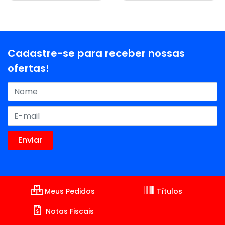
Cadastre-se para receber nossas
ofertas!
Meus Pedidos
Títulos
Notas Fiscais