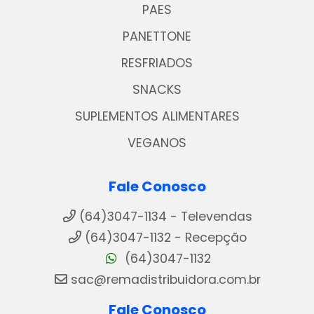
PAES
PANETTONE
RESFRIADOS
SNACKS
SUPLEMENTOS ALIMENTARES
VEGANOS
Fale Conosco
(64)3047-1134 - Televendas
(64)3047-1132 - Recepção
(64)3047-1132
sac@remadistribuidora.com.br
Fale Conosco