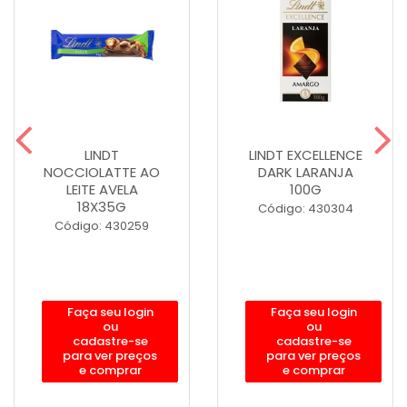
LINDT
LINDT EXCELLENCE
NOCCIOLATTE AO
DARK LARANJA
LEITE AVELA
100G
18X35G
Código: 430304
Código: 430259
Faça seu login
Faça seu login
ou
ou
cadastre-se
cadastre-se
para ver preços
para ver preços
e comprar
e comprar