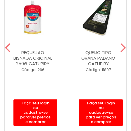
REQUEIJAO
QUEIJO TIPO
BISNAGA ORIGINAL
GRANA PADANO
250G CATUPIRY
CATUPIRY
Código: 266
Código: 11897
Faça seu login
Faça seu login
ou
ou
cadastre-se
cadastre-se
para ver preços
para ver preços
e comprar
e comprar