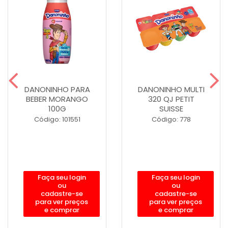
DANONINHO PARA
DANONINHO MULTI
BEBER MORANGO
320 QJ PETIT
100G
SUISSE
Código: 101551
Código: 778
Faça seu login
Faça seu login
ou
ou
cadastre-se
cadastre-se
para ver preços
para ver preços
e comprar
e comprar