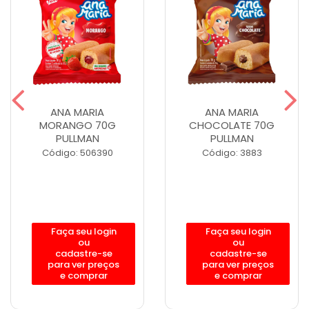
ANA MARIA
ANA MARIA
MORANGO 70G
CHOCOLATE 70G
PULLMAN
PULLMAN
Código: 506390
Código: 3883
Faça seu login
Faça seu login
ou
ou
cadastre-se
cadastre-se
para ver preços
para ver preços
e comprar
e comprar