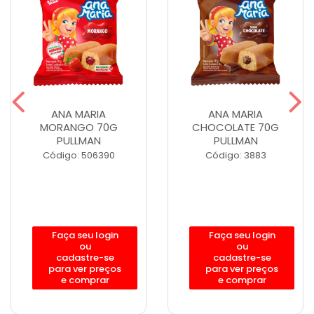
ANA MARIA
ANA MARIA
MORANGO 70G
CHOCOLATE 70G
PULLMAN
PULLMAN
Código: 506390
Código: 3883
Faça seu login
Faça seu login
ou
ou
cadastre-se
cadastre-se
para ver preços
para ver preços
e comprar
e comprar