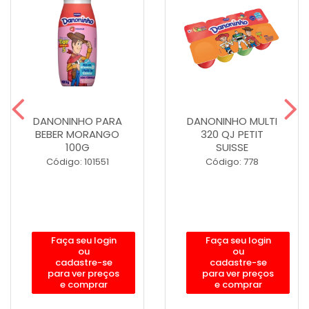
DANONINHO PARA
DANONINHO MULTI
BEBER MORANGO
320 QJ PETIT
100G
SUISSE
Código: 101551
Código: 778
Faça seu login
Faça seu login
ou
ou
cadastre-se
cadastre-se
para ver preços
para ver preços
e comprar
e comprar