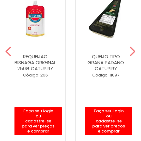
REQUEIJAO
QUEIJO TIPO
BISNAGA ORIGINAL
GRANA PADANO
250G CATUPIRY
CATUPIRY
Código: 266
Código: 11897
Faça seu login
Faça seu login
ou
ou
cadastre-se
cadastre-se
para ver preços
para ver preços
e comprar
e comprar