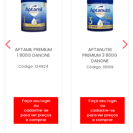
APTAMIL PREMIUM
APTANUTRI
1 800G DANONE
PREMIUM 3 800G
DANONE
Código: 124924
Código: 110109
Faça seu login
Faça seu login
ou
ou
cadastre-se
cadastre-se
para ver preços
para ver preços
e comprar
e comprar