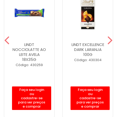
LINDT
LINDT EXCELLENCE
NOCCIOLATTE AO
DARK LARANJA
LEITE AVELA
100G
18X35G
Código: 430304
Código: 430259
Faça seu login
Faça seu login
ou
ou
cadastre-se
cadastre-se
para ver preços
para ver preços
e comprar
e comprar