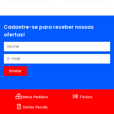
Cadastre-se para receber nossas
ofertas!
Meus Pedidos
Títulos
Notas Fiscais