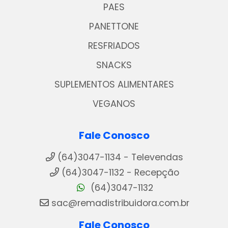
PAES
PANETTONE
RESFRIADOS
SNACKS
SUPLEMENTOS ALIMENTARES
VEGANOS
Fale Conosco
(64)3047-1134 - Televendas
(64)3047-1132 - Recepção
(64)3047-1132
sac@remadistribuidora.com.br
Fale Conosco