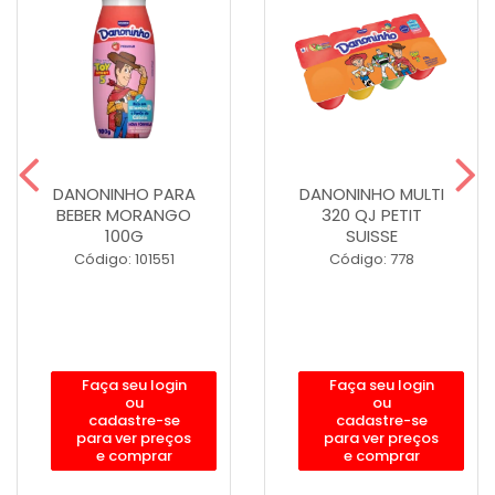
DANONINHO PARA
DANONINHO MULTI
BEBER MORANGO
320 QJ PETIT
100G
SUISSE
Código: 101551
Código: 778
Faça seu login
Faça seu login
ou
ou
cadastre-se
cadastre-se
para ver preços
para ver preços
e comprar
e comprar