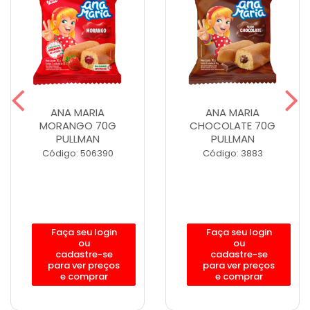
ANA MARIA
ANA MARIA
MORANGO 70G
CHOCOLATE 70G
PULLMAN
PULLMAN
Código: 506390
Código: 3883
Faça seu login
Faça seu login
ou
ou
cadastre-se
cadastre-se
para ver preços
para ver preços
e comprar
e comprar