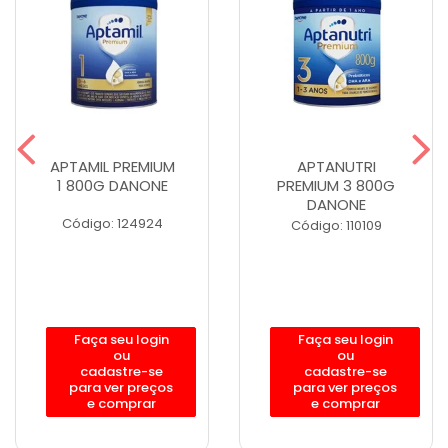
APTAMIL PREMIUM
APTANUTRI
1 800G DANONE
PREMIUM 3 800G
DANONE
Código: 124924
Código: 110109
Faça seu login
Faça seu login
ou
ou
cadastre-se
cadastre-se
para ver preços
para ver preços
e comprar
e comprar