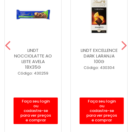
LINDT
LINDT EXCELLENCE
NOCCIOLATTE AO
DARK LARANJA
LEITE AVELA
100G
18X35G
Código: 430304
Código: 430259
Faça seu login
Faça seu login
ou
ou
cadastre-se
cadastre-se
para ver preços
para ver preços
e comprar
e comprar