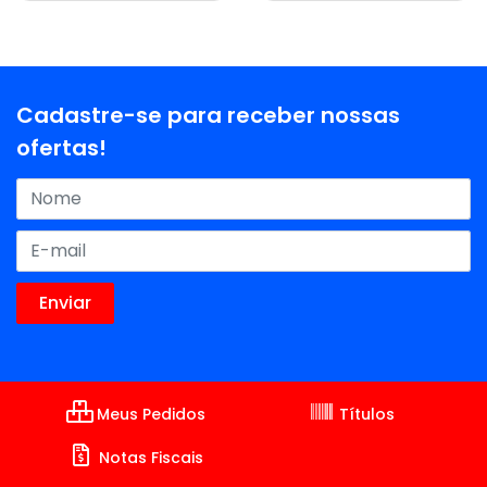
Cadastre-se para receber nossas
ofertas!
Meus Pedidos
Títulos
Notas Fiscais