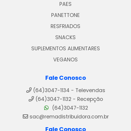
PAES
PANETTONE
RESFRIADOS
SNACKS
SUPLEMENTOS ALIMENTARES
VEGANOS
Fale Conosco
(64)3047-1134 - Televendas
(64)3047-1132 - Recepção
(64)3047-1132
sac@remadistribuidora.com.br
Fale Conosco