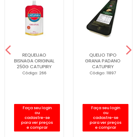
REQUEIJAO
QUEIJO TIPO
BISNAGA ORIGINAL
GRANA PADANO
250G CATUPIRY
CATUPIRY
Código: 266
Código: 11897
Faça seu login
Faça seu login
ou
ou
cadastre-se
cadastre-se
para ver preços
para ver preços
e comprar
e comprar