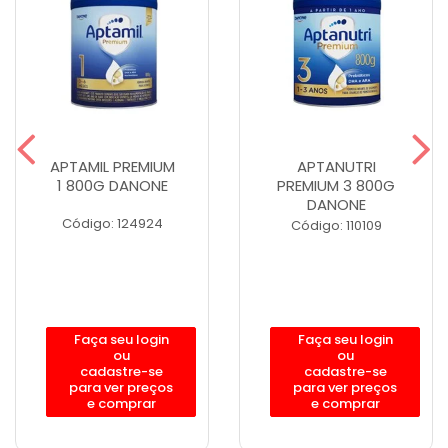
APTAMIL PREMIUM
APTANUTRI
1 800G DANONE
PREMIUM 3 800G
DANONE
Código: 124924
Código: 110109
Faça seu login
Faça seu login
ou
ou
cadastre-se
cadastre-se
para ver preços
para ver preços
e comprar
e comprar