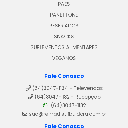
PAES
PANETTONE
RESFRIADOS
SNACKS
SUPLEMENTOS ALIMENTARES
VEGANOS
Fale Conosco
(64)3047-1134 - Televendas
(64)3047-1132 - Recepção
(64)3047-1132
sac@remadistribuidora.com.br
Fale Conosco