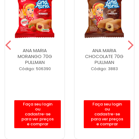
ANA MARIA
ANA MARIA
MORANGO 70G
CHOCOLATE 70G
PULLMAN
PULLMAN
Código: 506390
Código: 3883
Faça seu login
Faça seu login
ou
ou
cadastre-se
cadastre-se
para ver preços
para ver preços
e comprar
e comprar