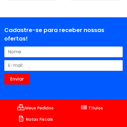
Cadastre-se para receber nossas
ofertas!
Meus Pedidos
Títulos
Notas Fiscais