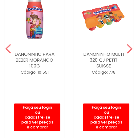
DANONINHO PARA
DANONINHO MULTI
BEBER MORANGO
320 QJ PETIT
100G
SUISSE
Código: 101551
Código: 778
Faça seu login
Faça seu login
ou
ou
cadastre-se
cadastre-se
para ver preços
para ver preços
e comprar
e comprar