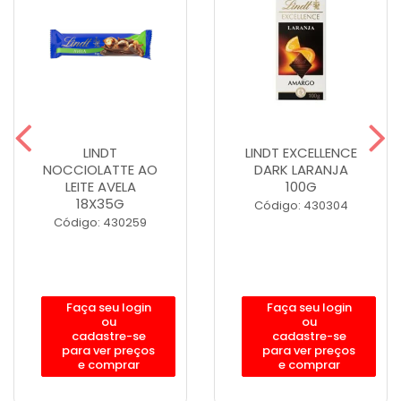
LINDT
LINDT EXCELLENCE
NOCCIOLATTE AO
DARK LARANJA
LEITE AVELA
100G
18X35G
Código: 430304
Código: 430259
Faça seu login
Faça seu login
ou
ou
cadastre-se
cadastre-se
para ver preços
para ver preços
e comprar
e comprar