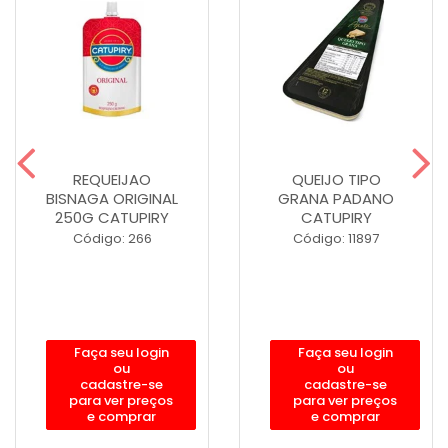
REQUEIJAO
QUEIJO TIPO
BISNAGA ORIGINAL
GRANA PADANO
250G CATUPIRY
CATUPIRY
Código: 266
Código: 11897
Faça seu login
Faça seu login
ou
ou
cadastre-se
cadastre-se
para ver preços
para ver preços
e comprar
e comprar