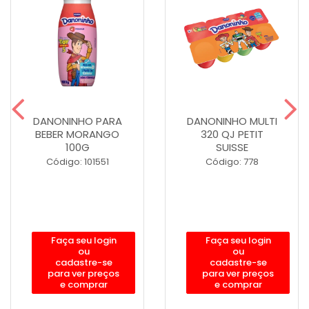
DANONINHO PARA
DANONINHO MULTI
BEBER MORANGO
320 QJ PETIT
100G
SUISSE
Código: 101551
Código: 778
Faça seu login
Faça seu login
ou
ou
cadastre-se
cadastre-se
para ver preços
para ver preços
e comprar
e comprar