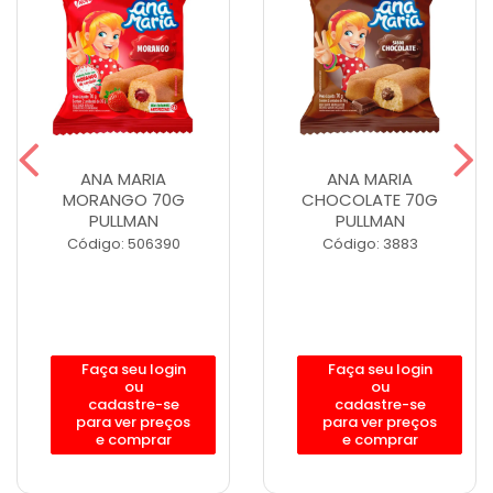
ANA MARIA
ANA MARIA
MORANGO 70G
CHOCOLATE 70G
PULLMAN
PULLMAN
Código: 506390
Código: 3883
Faça seu login
Faça seu login
ou
ou
cadastre-se
cadastre-se
para ver preços
para ver preços
e comprar
e comprar