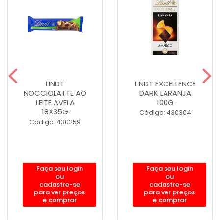
LINDT
LINDT EXCELLENCE
NOCCIOLATTE AO
DARK LARANJA
LEITE AVELA
100G
18X35G
Código: 430304
Código: 430259
Faça seu login
Faça seu login
ou
ou
cadastre-se
cadastre-se
para ver preços
para ver preços
e comprar
e comprar