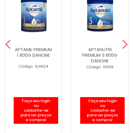
APTAMIL PREMIUM
APTANUTRI
1 800G DANONE
PREMIUM 3 800G
DANONE
Código: 124924
Código: 110109
Faça seu login
Faça seu login
ou
ou
cadastre-se
cadastre-se
para ver preços
para ver preços
e comprar
e comprar