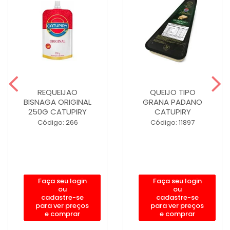
REQUEIJAO
QUEIJO TIPO
BISNAGA ORIGINAL
GRANA PADANO
250G CATUPIRY
CATUPIRY
Código: 266
Código: 11897
Faça seu login
Faça seu login
ou
ou
cadastre-se
cadastre-se
para ver preços
para ver preços
e comprar
e comprar