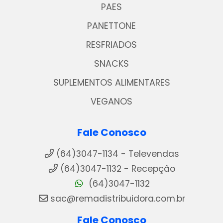
PAES
PANETTONE
RESFRIADOS
SNACKS
SUPLEMENTOS ALIMENTARES
VEGANOS
Fale Conosco
(64)3047-1134 - Televendas
(64)3047-1132 - Recepção
(64)3047-1132
sac@remadistribuidora.com.br
Fale Conosco