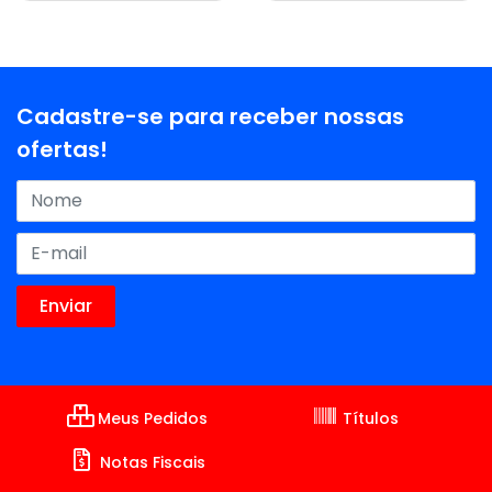
Cadastre-se para receber nossas
ofertas!
Meus Pedidos
Títulos
Notas Fiscais