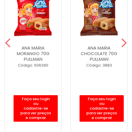
ANA MARIA
ANA MARIA
MORANGO 70G
CHOCOLATE 70G
PULLMAN
PULLMAN
Código: 506390
Código: 3883
Faça seu login
Faça seu login
ou
ou
cadastre-se
cadastre-se
para ver preços
para ver preços
e comprar
e comprar