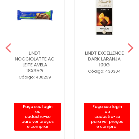
LINDT
LINDT EXCELLENCE
NOCCIOLATTE AO
DARK LARANJA
LEITE AVELA
100G
18X35G
Código: 430304
Código: 430259
Faça seu login
Faça seu login
ou
ou
cadastre-se
cadastre-se
para ver preços
para ver preços
e comprar
e comprar