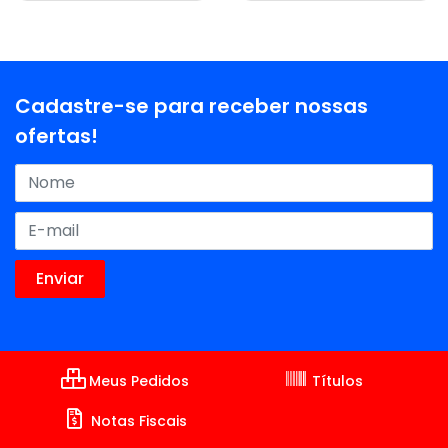
Cadastre-se para receber nossas
ofertas!
Meus Pedidos
Títulos
Notas Fiscais