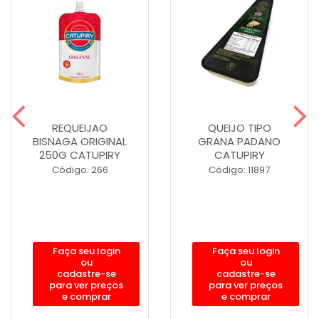
REQUEIJAO
QUEIJO TIPO
BISNAGA ORIGINAL
GRANA PADANO
250G CATUPIRY
CATUPIRY
Código: 266
Código: 11897
Faça seu login
Faça seu login
ou
ou
cadastre-se
cadastre-se
para ver preços
para ver preços
e comprar
e comprar