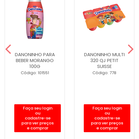
DANONINHO PARA
DANONINHO MULTI
BEBER MORANGO
320 QJ PETIT
100G
SUISSE
Código: 101551
Código: 778
Faça seu login
Faça seu login
ou
ou
cadastre-se
cadastre-se
para ver preços
para ver preços
e comprar
e comprar