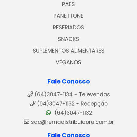
PAES
PANETTONE
RESFRIADOS
SNACKS
SUPLEMENTOS ALIMENTARES
VEGANOS
Fale Conosco
(64)3047-1134 - Televendas
(64)3047-1132 - Recepção
(64)3047-1132
sac@remadistribuidora.com.br
Fale Conosco