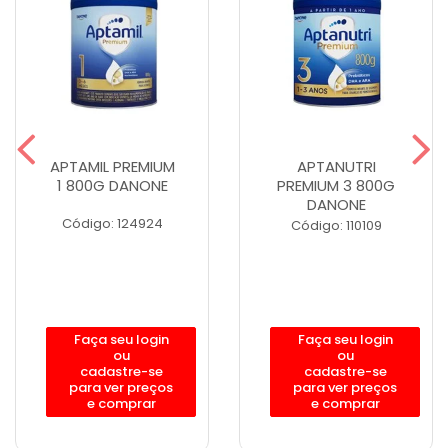
APTAMIL PREMIUM
APTANUTRI
1 800G DANONE
PREMIUM 3 800G
DANONE
Código: 124924
Código: 110109
Faça seu login
Faça seu login
ou
ou
cadastre-se
cadastre-se
para ver preços
para ver preços
e comprar
e comprar