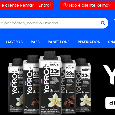
|
 é cliente Rema? - Entrar
Não é cliente Rema? -
LACTEOS
PAES
PANETTONE
RESFRIADOS
SN