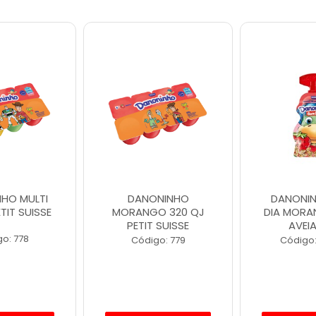
HO MULTI
DANONINHO
DANONI
TIT SUISSE
MORANGO 320 QJ
DIA MOR
PETIT SUISSE
AVEI
o: 778
Código: 779
Código: