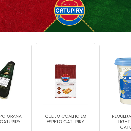
IPO GRANA
QUEIJO COALHO EM
REQUEIJ
CATUPIRY
ESPETO CATUPIRY
LIGHT
CATU