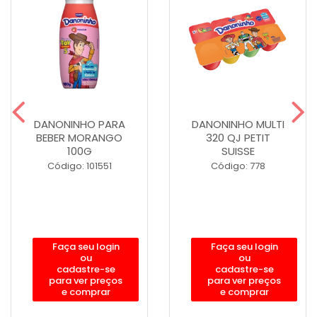
DANONINHO PARA
DANONINHO MULTI
BEBER MORANGO
320 QJ PETIT
100G
SUISSE
Código: 101551
Código: 778
Faça seu login
Faça seu login
ou
ou
cadastre-se
cadastre-se
para ver preços
para ver preços
e comprar
e comprar