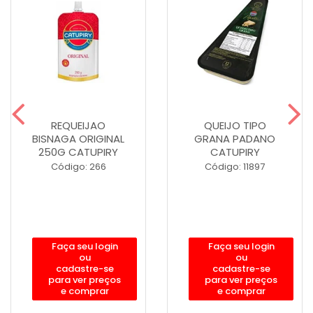
REQUEIJAO
QUEIJO TIPO
BISNAGA ORIGINAL
GRANA PADANO
250G CATUPIRY
CATUPIRY
Código: 266
Código: 11897
Faça seu login
Faça seu login
ou
ou
cadastre-se
cadastre-se
para ver preços
para ver preços
e comprar
e comprar