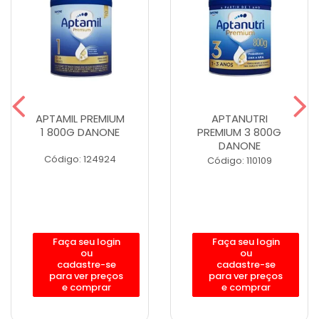
APTAMIL PREMIUM
APTANUTRI
1 800G DANONE
PREMIUM 3 800G
DANONE
Código: 124924
Código: 110109
Faça seu login
Faça seu login
ou
ou
cadastre-se
cadastre-se
para ver preços
para ver preços
e comprar
e comprar