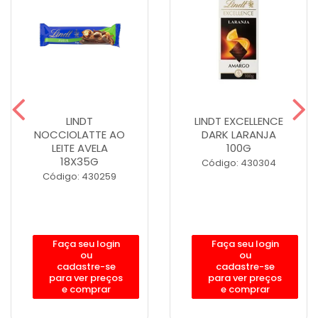
LINDT
LINDT EXCELLENCE
NOCCIOLATTE AO
DARK LARANJA
LEITE AVELA
100G
18X35G
Código: 430304
Código: 430259
Faça seu login
Faça seu login
ou
ou
cadastre-se
cadastre-se
para ver preços
para ver preços
e comprar
e comprar