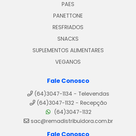
PAES
PANETTONE
RESFRIADOS
SNACKS
SUPLEMENTOS ALIMENTARES
VEGANOS
Fale Conosco
(64)3047-1134 - Televendas
(64)3047-1132 - Recepção
(64)3047-1132
sac@remadistribuidora.com.br
Fale Conosco