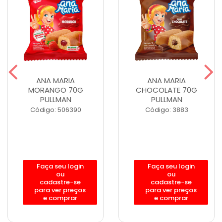
ANA MARIA
ANA MARIA
MORANGO 70G
CHOCOLATE 70G
PULLMAN
PULLMAN
Código: 506390
Código: 3883
Faça seu login
Faça seu login
ou
ou
cadastre-se
cadastre-se
para ver preços
para ver preços
e comprar
e comprar