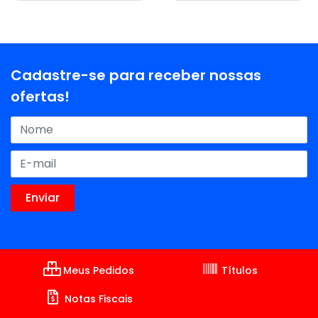
Cadastre-se para receber nossas
ofertas!
Meus Pedidos
Títulos
Notas Fiscais