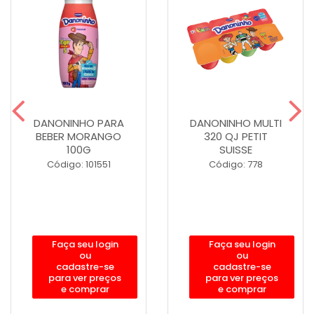
DANONINHO PARA
DANONINHO MULTI
BEBER MORANGO
320 QJ PETIT
100G
SUISSE
Código: 101551
Código: 778
Faça seu login
Faça seu login
ou
ou
cadastre-se
cadastre-se
para ver preços
para ver preços
e comprar
e comprar