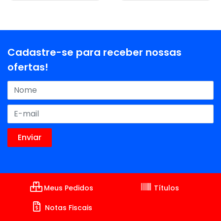
Cadastre-se para receber nossas
ofertas!
Meus Pedidos
Títulos
Notas Fiscais