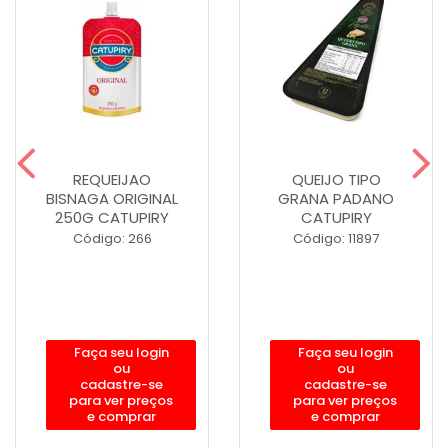
REQUEIJAO
QUEIJO TIPO
BISNAGA ORIGINAL
GRANA PADANO
250G CATUPIRY
CATUPIRY
Código: 266
Código: 11897
Faça seu login
Faça seu login
ou
ou
cadastre-se
cadastre-se
para ver preços
para ver preços
e comprar
e comprar