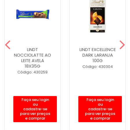
LINDT
LINDT EXCELLENCE
NOCCIOLATTE AO
DARK LARANJA
LEITE AVELA
100G
18X35G
Código: 430304
Código: 430259
Faça seu login
Faça seu login
ou
ou
cadastre-se
cadastre-se
para ver preços
para ver preços
e comprar
e comprar