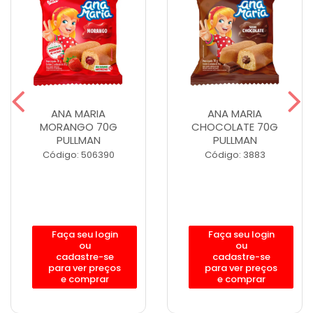
ANA MARIA
ANA MARIA
MORANGO 70G
CHOCOLATE 70G
PULLMAN
PULLMAN
Código: 506390
Código: 3883
Faça seu login
Faça seu login
ou
ou
cadastre-se
cadastre-se
para ver preços
para ver preços
e comprar
e comprar