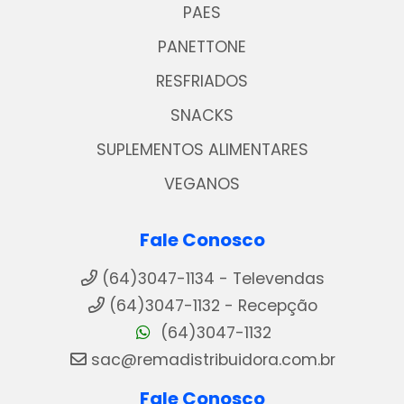
PAES
PANETTONE
RESFRIADOS
SNACKS
SUPLEMENTOS ALIMENTARES
VEGANOS
Fale Conosco
(64)3047-1134 - Televendas
(64)3047-1132 - Recepção
(64)3047-1132
sac@remadistribuidora.com.br
Fale Conosco