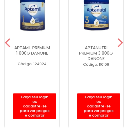
APTAMIL PREMIUM
APTANUTRI
1 800G DANONE
PREMIUM 3 800G
DANONE
Código: 124924
Código: 110109
Faça seu login
Faça seu login
ou
ou
cadastre-se
cadastre-se
para ver preços
para ver preços
e comprar
e comprar