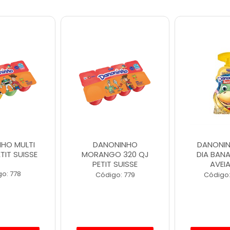
HO MULTI
DANONINHO
DANONI
TIT SUISSE
MORANGO 320 QJ
DIA BAN
PETIT SUISSE
AVEI
o: 778
Código: 779
Código: