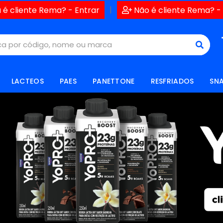
|
 é cliente Rema? - Entrar
Não é cliente Rema? -
LACTEOS
PAES
PANETTONE
RESFRIADOS
SN