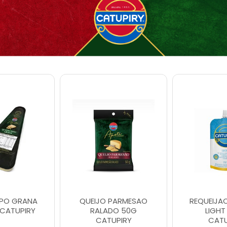
IPO GRANA
QUEIJO PARMESAO
REQUEIJA
CATUPIRY
RALADO 50G
LIGHT
CATUPIRY
CATU