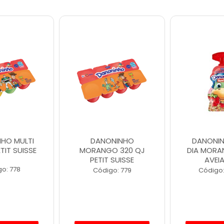
HO MULTI
DANONINHO
DANONI
TIT SUISSE
MORANGO 320 QJ
DIA MOR
PETIT SUISSE
AVEI
o: 778
Código: 779
Código: