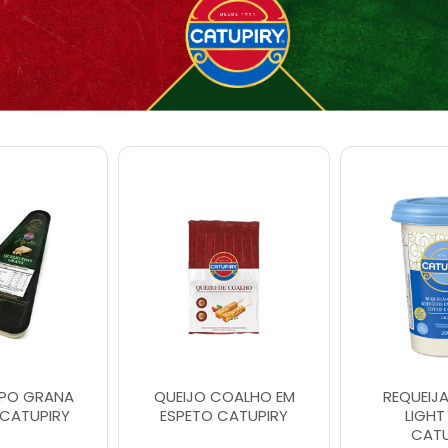
IPO GRANA
QUEIJO COALHO EM
REQUEIJ
CATUPIRY
ESPETO CATUPIRY
LIGHT
CATU