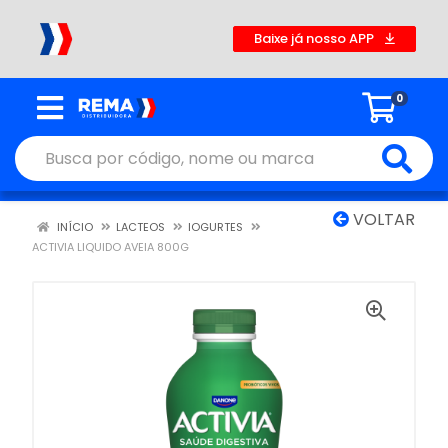
Baixe já nosso APP
0
VOLTAR
INÍCIO
LACTEOS
IOGURTES
ACTIVIA LIQUIDO AVEIA 800G