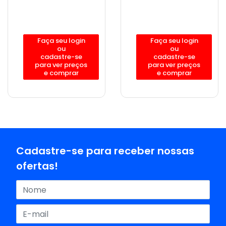
Faça seu login
Faça seu login
ou
ou
cadastre-se
cadastre-se
para ver preços
para ver preços
e comprar
e comprar
Cadastre-se para receber nossas
ofertas!