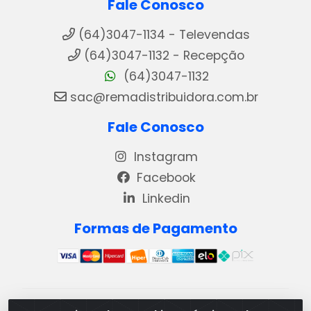
Fale Conosco
(64)3047-1134 - Televendas
(64)3047-1132 - Recepção
(64)3047-1132
sac@remadistribuidora.com.br
Fale Conosco
Instagram
Facebook
Linkedin
Formas de Pagamento
REMA DISTRIBUIDORA E REPRESENTAÇÕES DE