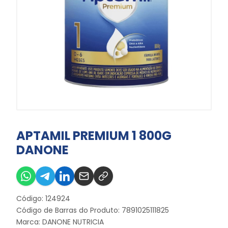
APTAMIL PREMIUM 1 800G
DANONE
Código: 124924
Código de Barras do Produto: 7891025111825
Marca:
DANONE NUTRICIA