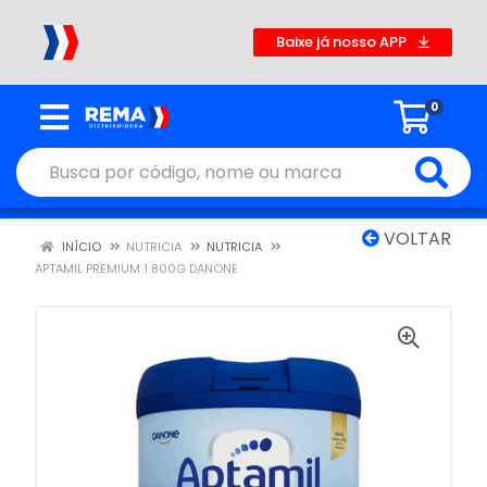
Baixe já nosso APP
0
VOLTAR
INÍCIO
NUTRICIA
NUTRICIA
APTAMIL PREMIUM 1 800G DANONE