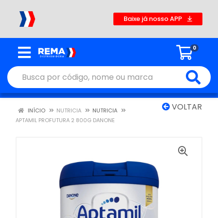
Baixe já nosso APP
0
VOLTAR
INÍCIO
NUTRICIA
NUTRICIA
APTAMIL PROFUTURA 2 800G DANONE