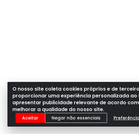
O nosso site coleta cookies próprios e de terceir
proporcionar uma experiência personalizada ao 
apresentar publicidade relevante de acordo com o
melhorar a qualidade do nosso site.
Aceitar
Negar não essenciais
Preferênci