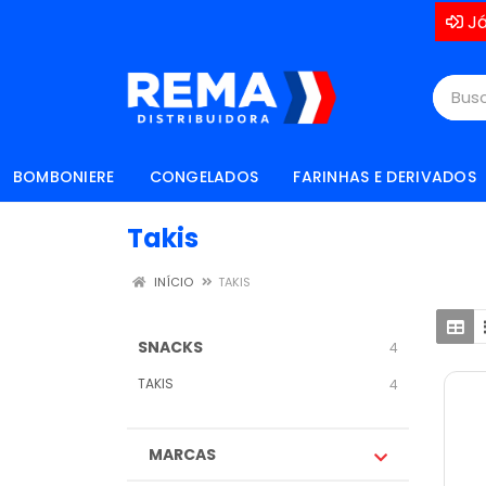
Já
BOMBONIERE
CONGELADOS
FARINHAS E DERIVADOS
Takis
INÍCIO
TAKIS
SNACKS
4
TAKIS
4
MARCAS