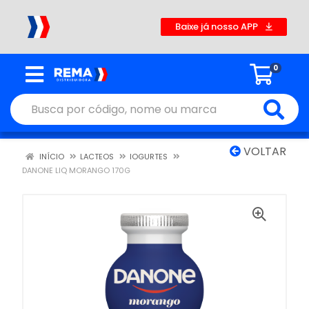
Baixe já nosso APP
0
VOLTAR
INÍCIO
LACTEOS
IOGURTES
DANONE LIQ MORANGO 170G