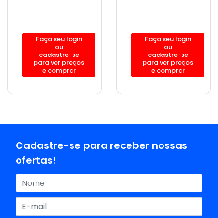
Faça seu login
Faça seu login
ou
ou
cadastre-se
cadastre-se
para ver preços
para ver preços
e comprar
e comprar
Cadastre-se para receber nossas
ofertas!