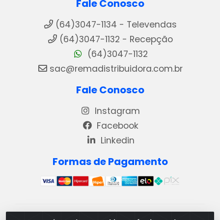
Fale Conosco
(64)3047-1134 - Televendas
(64)3047-1132 - Recepção
(64)3047-1132
sac@remadistribuidora.com.br
Fale Conosco
Instagram
Facebook
Linkedin
Formas de Pagamento
REMA DISTRIBUIDORA E REPRESENTAÇÕES DE