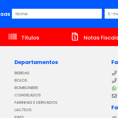
sas ofertas!
Títulos
Notas Fiscai
Departamentos
Fa
BEBIDAS
BOLOS
BOMBONIERE
CONGELADOS
FARINHAS E DERIVADOS
Fa
LACTEOS
PAES