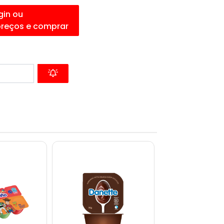
gin ou
preços e comprar