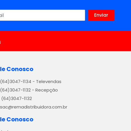
s
le Conosco
(64)3047-1134 - Televendas
(64)3047-1132 - Recepção
(64)3047-1132
sac@remadistribuidora.com.br
le Conosco