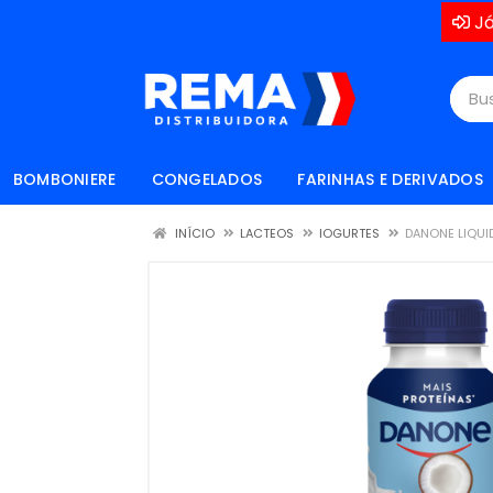
Já
BOMBONIERE
CONGELADOS
FARINHAS E DERIVADOS
INÍCIO
LACTEOS
IOGURTES
DANONE LIQUI