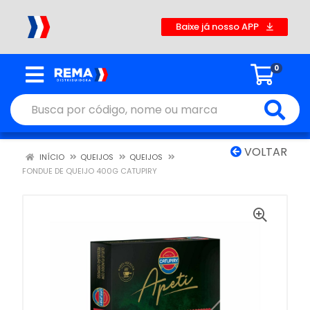
Baixe já nosso APP
0
VOLTAR
INÍCIO
QUEIJOS
QUEIJOS
FONDUE DE QUEIJO 400G CATUPIRY