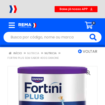
Baixe já nosso APP
0
VOLTAR
INÍCIO
NUTRICIA
NUTRICIA
FORTINI PLUS SEM SABOR 400G DANONE