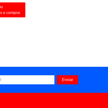
ou
os e comprar