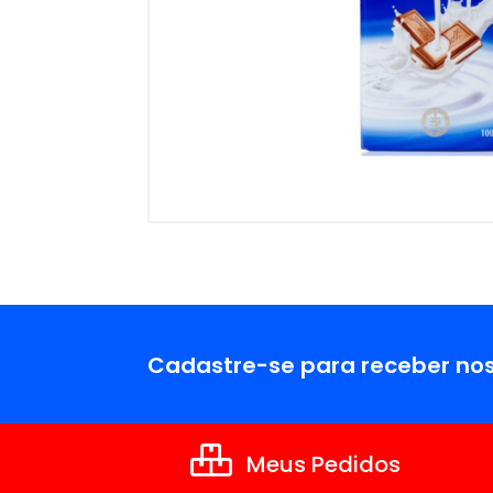
Cadastre-se para receber nos
Meus Pedidos