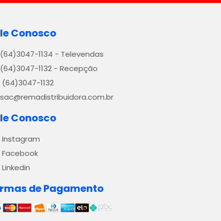
le Conosco
(64)3047-1134 - Televendas
(64)3047-1132 - Recepção
(64)3047-1132
sac@remadistribuidora.com.br
le Conosco
Instagram
Facebook
Linkedin
ormas de Pagamento