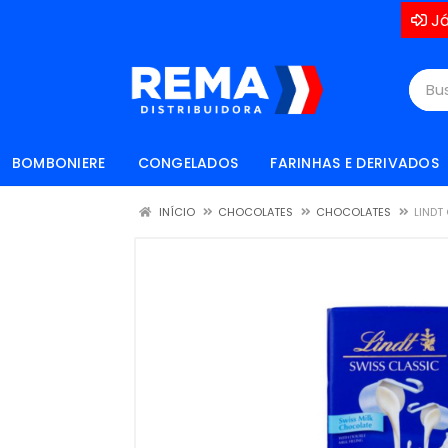
Já
BOMBONIERE
CONGELADOS
FARINHAS E DERIVADOS
INÍCIO
CHOCOLATES
CHOCOLATES
LINDT