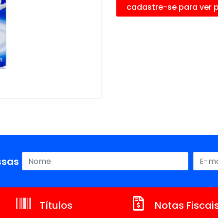
cadastre-se para ver 
sas ofertas!
Títulos
Notas Fiscai