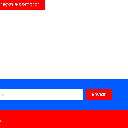
preços e comprar
s