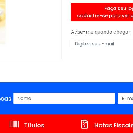
Faça seu lo
cadastre-se para ver 
Avise-me quando chegar
sas ofertas!
Títulos
Notas Fiscai