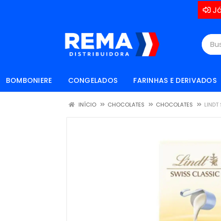
Já
BOMBONIERE
CONGELADOS
FARINHAS E DERIVADOS
INÍCIO
CHOCOLATES
CHOCOLATES
LINDT