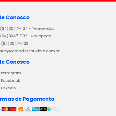
le Conosco
(64)3047-1134 - Televendas
(64)3047-1132 - Recepção
(64)3047-1132
sac@remadistribuidora.com.br
le Conosco
Instagram
Facebook
Linkedin
ormas de Pagamento