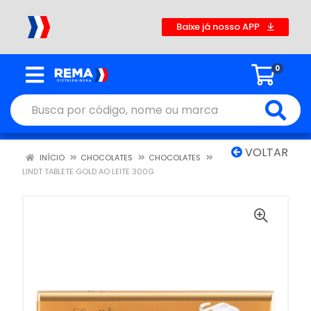
Baixe já nosso APP
0
VOLTAR
INÍCIO
CHOCOLATES
CHOCOLATES
LINDT TABLETE GOLD AO LEITE 300G