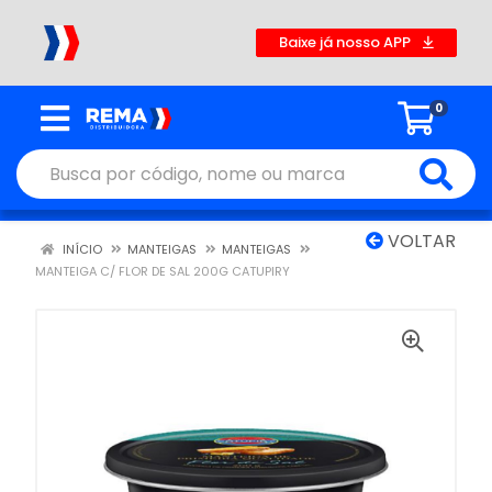
Baixe já nosso APP
0
VOLTAR
INÍCIO
MANTEIGAS
MANTEIGAS
MANTEIGA C/ FLOR DE SAL 200G CATUPIRY