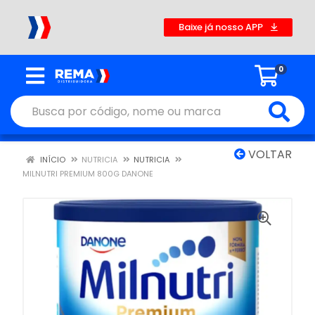
Baixe já nosso APP
0
VOLTAR
INÍCIO
NUTRICIA
NUTRICIA
MILNUTRI PREMIUM 800G DANONE