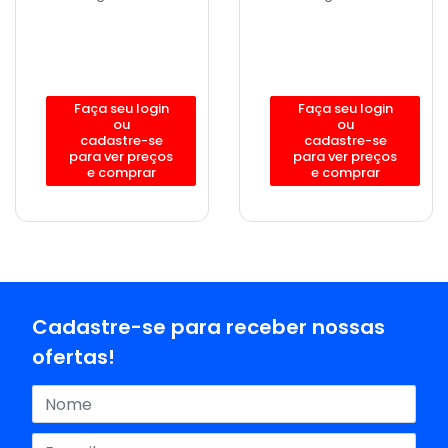
Faça seu login
Faça seu login
ou
ou
cadastre-se
cadastre-se
para ver preços
para ver preços
e comprar
e comprar
Cadastre-se para receber nossas
ofertas!