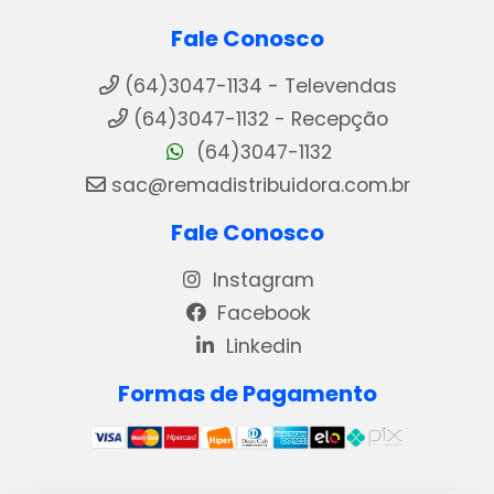
Fale Conosco
(64)3047-1134 - Televendas
(64)3047-1132 - Recepção
(64)3047-1132
sac@remadistribuidora.com.br
Fale Conosco
Instagram
Facebook
Linkedin
Formas de Pagamento