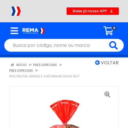
Baixe já nosso APP
0
VOLTAR
INÍCIO
PAES ESPECIAIS
PÃES ESPECIAIS
PAO FRUTAS GRAOS E CASTANHAS 500G NUT