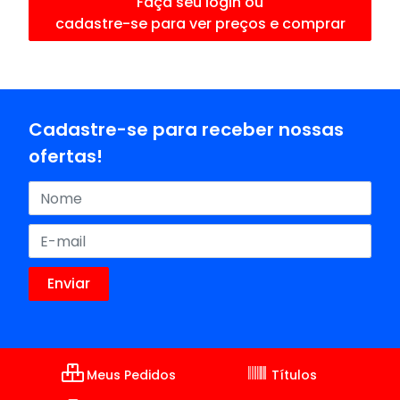
Faça seu login ou
cadastre-se para ver preços e comprar
Cadastre-se para receber nossas
ofertas!
Meus Pedidos
Títulos