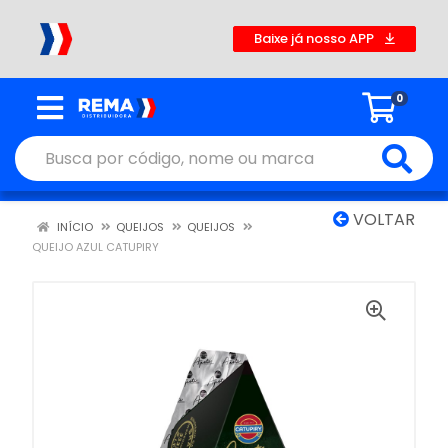
Baixe já nosso APP
0
VOLTAR
INÍCIO
QUEIJOS
QUEIJOS
QUEIJO AZUL CATUPIRY