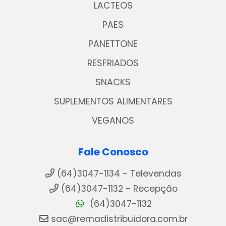
LACTEOS
PAES
PANETTONE
RESFRIADOS
SNACKS
SUPLEMENTOS ALIMENTARES
VEGANOS
Fale Conosco
(64)3047-1134 - Televendas
(64)3047-1132 - Recepção
(64)3047-1132
sac@remadistribuidora.com.br