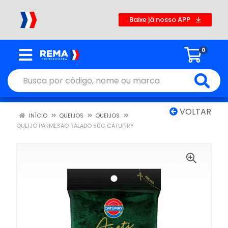
Baixe já nosso APP
0
VOLTAR
INÍCIO
QUEIJOS
QUEIJOS
QUEIJO PARMESAO RALADO 50G CATUPIRY