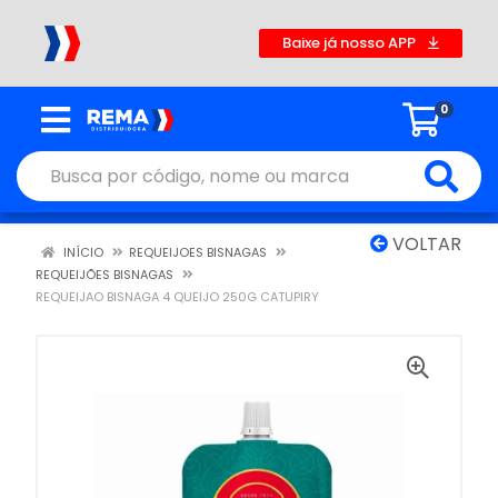
Baixe já nosso APP
0
VOLTAR
INÍCIO
REQUEIJOES BISNAGAS
REQUEIJÕES BISNAGAS
REQUEIJAO BISNAGA 4 QUEIJO 250G CATUPIRY