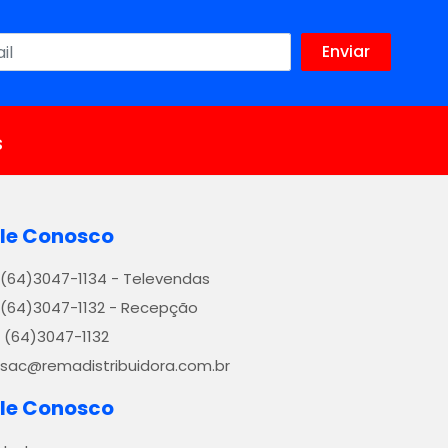
s
le Conosco
(64)3047-1134 - Televendas
(64)3047-1132 - Recepção
(64)3047-1132
sac@remadistribuidora.com.br
le Conosco