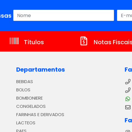
sas ofertas!
Títulos
Notas Fiscai
Departamentos
Fa
BEBIDAS
BOLOS
BOMBONIERE
CONGELADOS
FARINHAS E DERIVADOS
Fa
LACTEOS
PAES